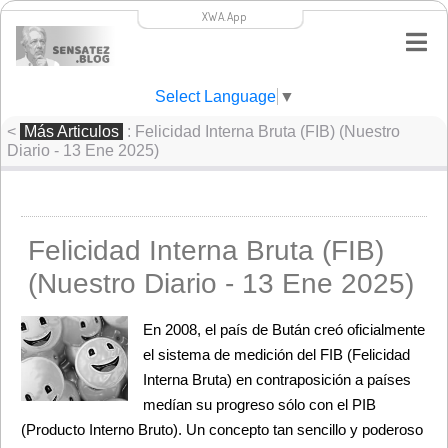
XWA.App
Select Language
▼
<
Más Articulos
: Felicidad Interna Bruta (FIB) (Nuestro
Diario - 13 Ene 2025)
Felicidad Interna Bruta (FIB)
(Nuestro Diario - 13 Ene 2025)
En 2008, el país de Bután creó oficialmente 
el sistema de medición del FIB (Felicidad 
Interna Bruta) en contraposición a países 
medían su progreso sólo con el PIB 
(Producto Interno Bruto). Un concepto tan sencillo y poderoso 