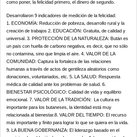
como poner, la felicidad primero, el dinero de segundo.
Desarrollaron 9 indicadores de medición de la felicidad:
1. ECONOMÍA: Reducción de pobreza, desarrollo rural y la 
creación de trabajos 2. EDUCACIÓN: Gratuita, de calidad y 
universal. 3. PROTECCIÓN DE LA NATURALEZA: Bután es 
un país con huella de carbono negativa, es decir, que no sólo 
no contamina, sino que limpia el aire. 4. VALOR DE LA 
COMUNIDAD: Captura la fortaleza de las relaciones 
humanas a través de actos de gentileza aleatorios como 
donaciones, voluntariados, etc. 5. LA SALUD: Respuesta 
médica de calidad ante los problemas de salud. 6. 
BIENESTAR PSICOLÓGICO: Calidad de vida y equilibrio 
emocional. 7. VALOR DE LA TRADICIÓN:  La cultura es 
importante para los butaneses, la identidad está muy 
relacionada al bienestar.8. VALOR DEL TIEMPO: El recurso 
más importante y finito para lograr lo que se quiera en la vida. 
9. LA BUENA GOBERNANZA: El liderazgo basado en el 