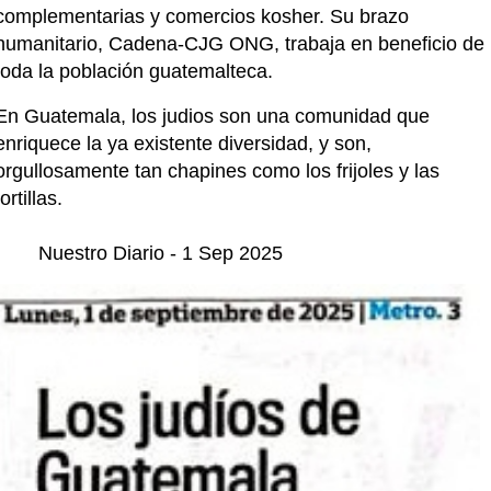
complementarias y comercios kosher. Su brazo 
humanitario, Cadena-CJG ONG, trabaja en beneficio de 
toda la población guatemalteca.
En Guatemala, los judios son una comunidad que 
enriquece la ya existente diversidad, y son, 
orgullosamente tan chapines como los frijoles y las 
tortillas.
	Nuestro Diario - 1 Sep 2025