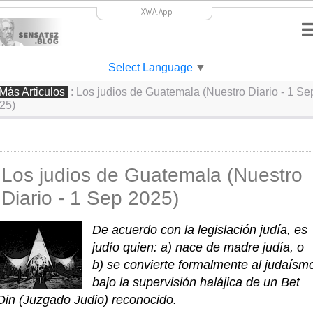
XWA.App
Select Language
▼
Más Articulos
: Los judios de Guatemala (Nuestro Diario - 1 Se
25)
Los judios de Guatemala (Nuestro
Diario - 1 Sep 2025)
De acuerdo con la legislación judía, es 
judío quien: a) nace de madre judía, o 
b) se convierte formalmente al judaísmo
bajo la supervisión halájica de un Bet 
Din (Juzgado Judio) reconocido.