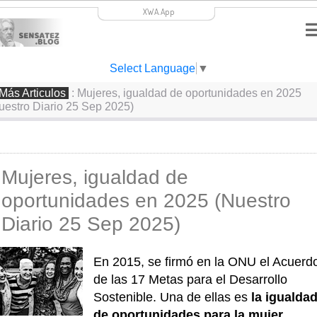
XWA.App
Select Language
▼
Más Articulos
: Mujeres, igualdad de oportunidades en 2025
uestro Diario 25 Sep 2025)
Mujeres, igualdad de
oportunidades en 2025 (Nuestro
Diario 25 Sep 2025)
En 2015, se firmó en la ONU el Acuerdo
de las 17 Metas para el Desarrollo 
Sostenible. Una de ellas es 
la igualdad
de oportunidades para la mujer
.