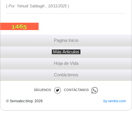
(
Por: Yehudi Sabbagh , 10/11/2025
)
Pagina Inicio
Más Articulos
Hoja de Vida
Contáctenos
SÍGUENOS
CONTÁCTANOS
© Sensatez.blog 2026
by xentra.com