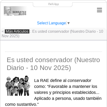
XWA.App
Select Language
▼
<
Más Articulos
: Es usted conservador (Nuestro Diario - 10
Nov 2025)
Es usted conservador (Nuestro
Diario - 10 Nov 2025)
La RAE define al 
conservador
como: “Favorable a mantener los 
valores y principios establecidos... 
Aplicado a persona, usado también 
como sustantivo.”