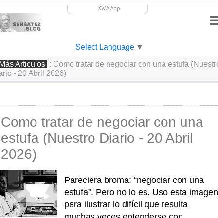
XWA.App
Select Language
▼
Más Articulos
: Como tratar de negociar con una estufa (Nuestr
ario - 20 Abril 2026)
Como tratar de negociar con una
estufa (Nuestro Diario - 20 Abril
2026)
Pareciera broma: “negociar con una 
estufa”. Pero no lo es. Uso esta imagen
para ilustrar lo difícil que resulta 
muchas veces entenderse con 