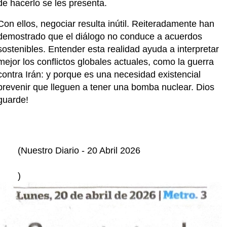
de hacerlo se les presenta.
Con ellos, negociar resulta inútil. Reiteradamente han 
demostrado que el diálogo no conduce a acuerdos 
sostenibles. Entender esta realidad ayuda a interpretar 
mejor los conflictos globales actuales, como la guerra 
contra Irán: y porque es una necesidad existencial 
prevenir que lleguen a tener una bomba nuclear. Dios 
guarde!
	(Nuestro Diario - 20 Abril 2026
	)