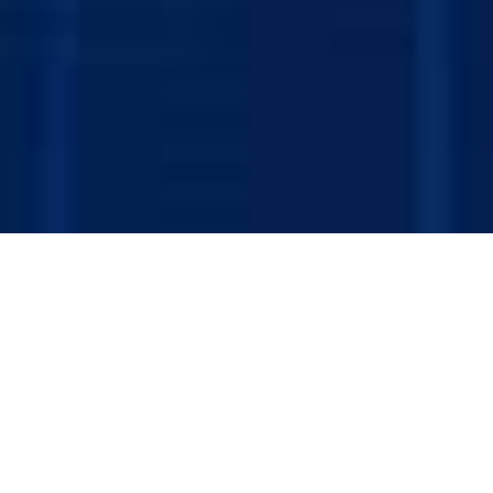
XENTRA
Especialistas en
web
soporte
30 AÑOS EMPODERANDO EL POTENCIAL
WEB DE LOS GUATEMALTECOS