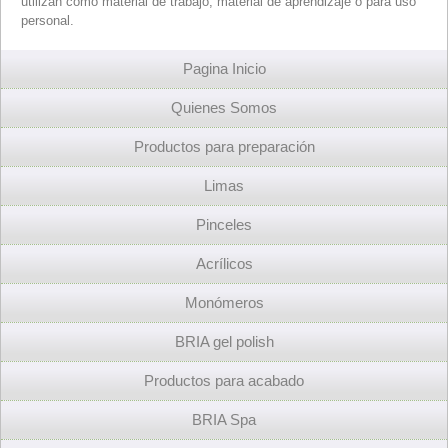
utilizan como material de trabajo, material de aprendizaje o para uso
personal.
Pagina Inicio
Quienes Somos
Productos para preparación
Limas
Pinceles
Acrílicos
Monómeros
BRIA gel polish
Productos para acabado
BRIA Spa