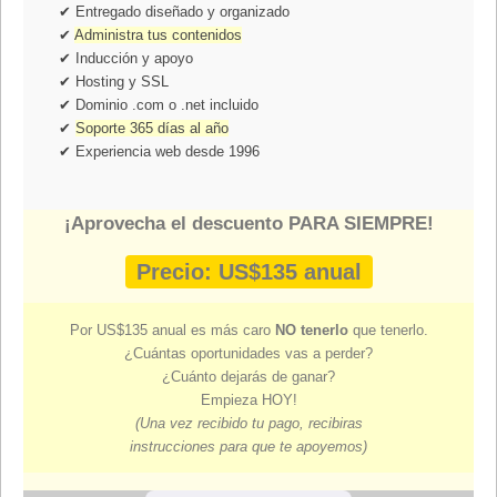
✔ Entregado diseñado y organizado
✔
Administra tus contenidos
✔ Inducción y apoyo
✔ Hosting y SSL
✔ Dominio .com o .net incluido
✔
Soporte 365 días al año
✔ Experiencia web desde 1996
¡Aprovecha el descuento PARA SIEMPRE!
Precio: US$135 anual
Por US$135 anual es más caro
NO tenerlo
que tenerlo.
¿Cuántas oportunidades vas a perder?
¿Cuánto dejarás de ganar?
Empieza HOY!
(Una vez recibido tu pago, recibiras
instrucciones para que te apoyemos)