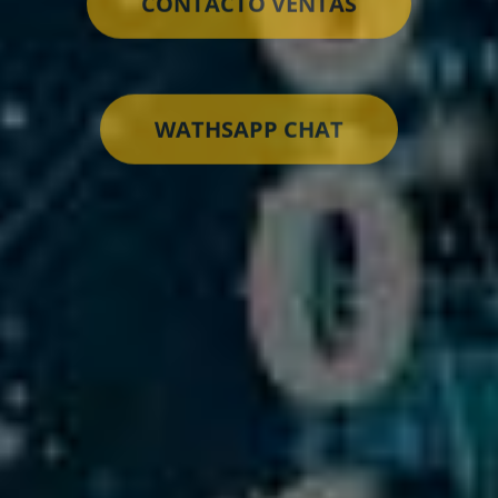
WATHSAPP CHAT