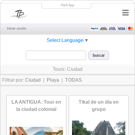
XWA.App
Iniciar sesión
Select Language
▼
Tours: Ciudad
Filtrar por:
Ciudad
|
Playa
|
TODAS
LA ANTIGUA: Tour en
Tikal de un día en
la ciudad colonial
grupo