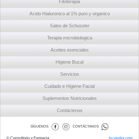
Fitoterapia
Acido Hialuronico al 1% puro y organico
Sales de Schussler
Terapia microbiologica
Aceites esenciales
Higiene Bucal
Servicios
Cuidado e Higiene Facial
Suplementos Nutricionales
Contáctenos
SÍGUENOS
CONTÁCTANOS
© Consultorio y Farmacia
by xentra.com