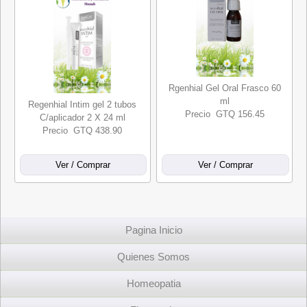
Rgenhial Gel Oral Frasco 60
ml
Regenhial Intim gel 2 tubos
Precio GTQ 156.45
C/aplicador 2 X 24 ml
Precio GTQ 438.90
Pagina Inicio
Quienes Somos
Homeopatia