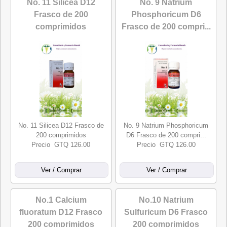
No. 11 Silicea D12
No. 9 Natrium
Frasco de 200
Phosphoricum D6
comprimidos
Frasco de 200 compri...
No. 11 Silicea D12 Frasco de
No. 9 Natrium Phosphoricum
200 comprimidos
D6 Frasco de 200 compri...
Precio GTQ 126.00
Precio GTQ 126.00
No.1 Calcium
No.10 Natrium
fluoratum D12 Frasco
Sulfuricum D6 Frasco
200 comprimidos
200 comprimidos