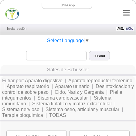
XWA.App
Iniciar sesión
Select Language
▼
Sales de Schussler
Filtrar por:
Aparato digestivo
|
Aparato reproductor femenino
|
Aparato respiratorio
|
Aparato urinario
|
Desintoxicacion y
control de sobre peso
|
Oido, Nariz y Garganta
|
Piel e
integumentos
|
Sistema cardiovascular
|
Sistema
inmunitario
|
Sistema linfatico y matriz extracelular
|
Sistema nervioso
|
Sistema oseo, articular y muscular
|
Terapia bioquimica
|
TODAS