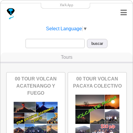
XWA.App
Select Language
▼
Tours
00 TOUR VOLCAN
00 TOUR VOLCAN
ACATENANGO Y
PACAYA COLECTIVO
FUEGO