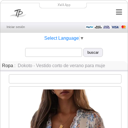
XWA.App
Iniciar sesión
Select Language
▼
Ropa
: Dokoto - Vestido corto de verano para muje