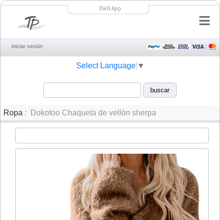
XWA.App
Iniciar sesión
Select Language
▼
Ropa
: Dokotoo Chaqueta de vellón sherpa