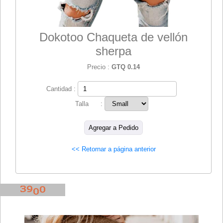
Dokotoo Chaqueta de vellón
sherpa
Precio :
GTQ 0.14
Cantidad :
Talla :
<< Retornar a página anterior