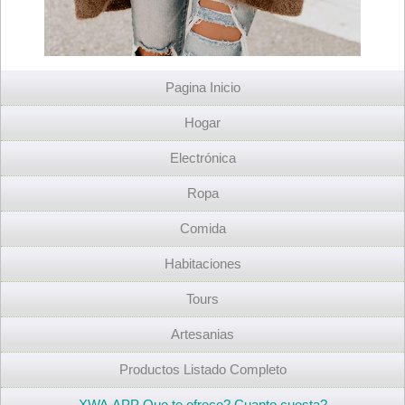
Pagina Inicio
Hogar
Electrónica
Ropa
Comida
Habitaciones
Tours
Artesanias
Productos Listado Completo
XWA.APP Que te ofrece? Cuanto cuesta?