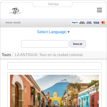
XWA.App
Iniciar sesión
Select Language
▼
Tours
: LA ANTIGUA: Tour en la ciudad colonial