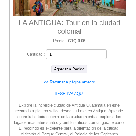
LA ANTIGUA: Tour en la ciudad
colonial
Precio :
GTQ 0.06
Cantidad :
<< Retornar a página anterior
RESERVA AQUI
Explore la increíble ciudad de Antigua Guatemala en este
recorrido a pie con salida desde su hotel en Antigua. Aprende
sobre la historia colonial de la ciudad mientras exploras los
lugares más interesantes y emblemáticos con un guía experto.
El recorrido es excelente para la orientación de la ciudad.
Visitarás el Parque Central, el Palacio de los Capitanes