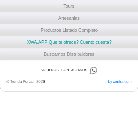
Tours
Artesanias
Productos Listado Completo
XWA.APP Que te ofrece? Cuanto cuesta?
Buscamos Distribuidores
SÍGUENOS CONTÁCTANOS
© Tienda Portatil 2026
by xentra.com