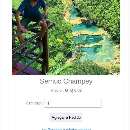
Semuc Champey
Precio :
GTQ 0.09
Cantidad :
<< Retornar a página anterior