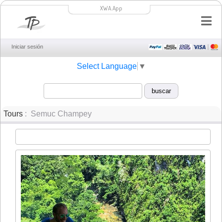
XWA.App
Iniciar sesión
Select Language
▼
Tours
: Semuc Champey