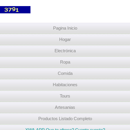
Pagina Inicio
Hogar
Electrónica
Ropa
Comida
Habitaciones
Tours
Artesanias
Productos Listado Completo