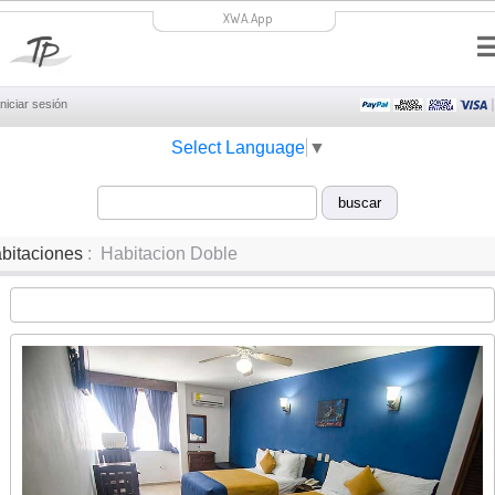
XWA.App
Iniciar sesión
Select Language
▼
bitaciones
: Habitacion Doble