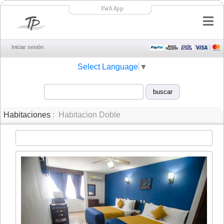
XWA.App
Iniciar sesión
Select Language
▼
Habitaciones
: Habitacion Doble