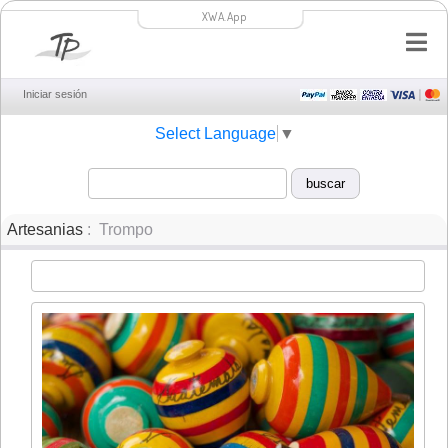
XWA.App
Iniciar sesión
Select Language
▼
Artesanias
: Trompo