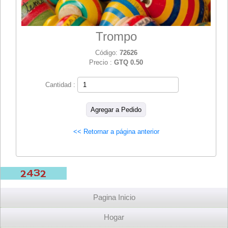
Trompo
Código:
72626
Precio :
GTQ 0.50
Cantidad :
<< Retornar a página anterior
Pagina Inicio
Hogar