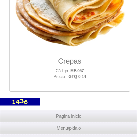
Crepas
Código:
MF-057
Precio :
GTQ 0.14
Pagina Inicio
Menu/pidalo