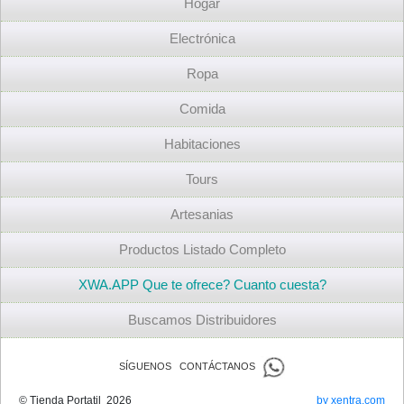
Hogar
Electrónica
Ropa
Comida
Habitaciones
Tours
Artesanias
Productos Listado Completo
XWA.APP Que te ofrece? Cuanto cuesta?
Buscamos Distribuidores
SÍGUENOS CONTÁCTANOS
© Tienda Portatil 2026
by xentra.com