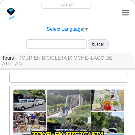
XWA.App
Select Language
▼
Tours
: TOUR EN BICICLETA IXIMCHE--LAGO DE
ATITLAN