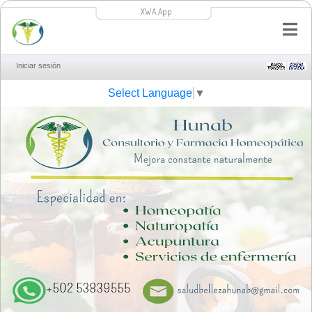
XWA.App
Iniciar sesión
Select Language
▼