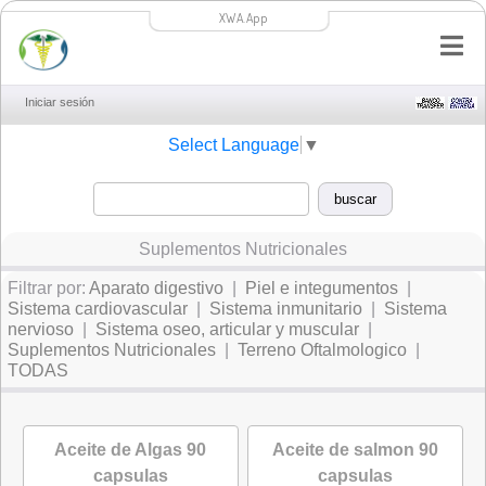
XWA.App
Iniciar sesión
Select Language
▼
Suplementos Nutricionales
Filtrar por:
Aparato digestivo
|
Piel e integumentos
|
Sistema cardiovascular
|
Sistema inmunitario
|
Sistema
nervioso
|
Sistema oseo, articular y muscular
|
Suplementos Nutricionales
|
Terreno Oftalmologico
|
TODAS
Aceite de Algas 90
Aceite de salmon 90
capsulas
capsulas